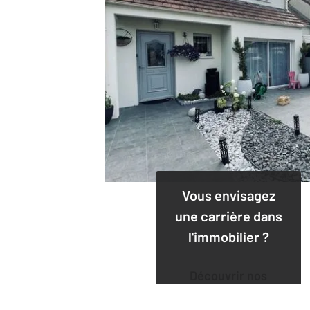
Vous envisagez
une carrière dans
l'immobilier ?
Découvrir nos
offres