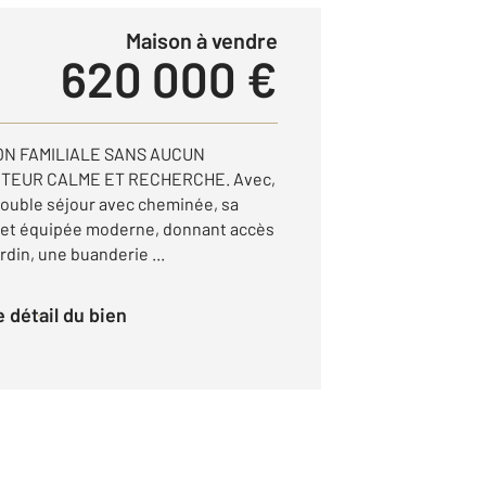
Maison à vendre
620 000 €
ON FAMILIALE SANS AUCUN
CTEUR CALME ET RECHERCHE. Avec,
double séjour avec cheminée, sa
et équipée moderne, donnant accès
ardin, une buanderie ...
le détail du bien