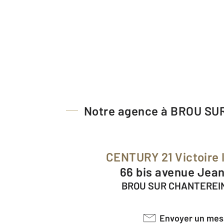
Notre agence à BROU S
CENTURY 21 Victoire
66 bis avenue Jea
BROU SUR CHANTEREIN
Envoyer un me