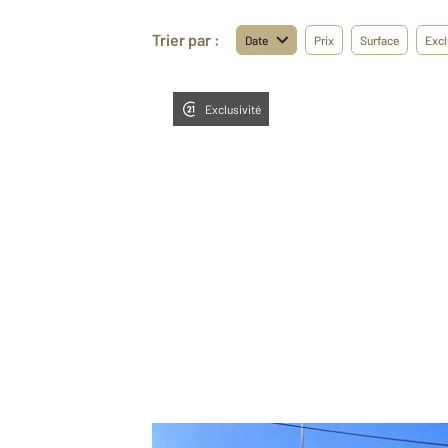
Trier par :
Date
Prix
Surface
Excl
Exclusivité