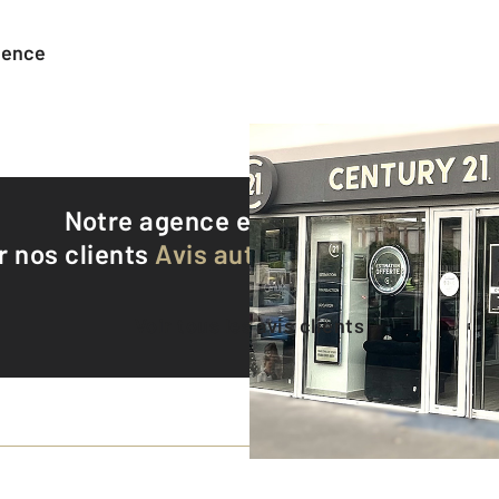
agence
Notre agence est notée
9,4/10
r nos clients
Avis authentifiés par Qualite
Voir tous les avis clients