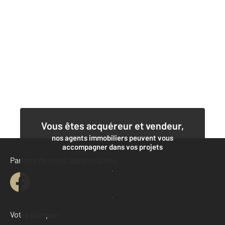
Vous êtes acquéreur et vendeur,
nos agents immobiliers peuvent vous
accompagner dans vos projets
Parlons de vous, parlons biens
Contacter l'agence
Demander une estimation
Votre compte :