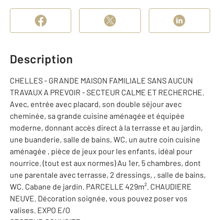
Description
CHELLES - GRANDE MAISON FAMILIALE SANS AUCUN
TRAVAUX A PREVOIR - SECTEUR CALME ET RECHERCHE.
Avec, entrée avec placard, son double séjour avec
cheminée, sa grande cuisine aménagée et équipée
moderne, donnant accès direct à la terrasse et au jardin,
une buanderie, salle de bains, WC, un autre coin cuisine
aménagée , pièce de jeux pour les enfants, idéal pour
nourrice. (tout est aux normes) Au 1er, 5 chambres, dont
une parentale avec terrasse, 2 dressings, , salle de bains,
WC. Cabane de jardin. PARCELLE 429m². CHAUDIERE
NEUVE. Décoration soignée, vous pouvez poser vos
valises. EXPO E/O