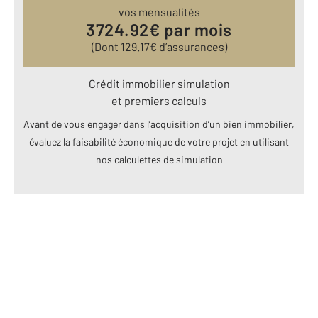
vos mensualités
3724.92
€ par mois
(Dont
129.17
€ d’assurances)
Crédit immobilier simulation
et premiers calculs
Avant de vous engager dans l’acquisition d’un bien immobilier,
évaluez la faisabilité économique de votre projet en utilisant
nos calculettes de simulation