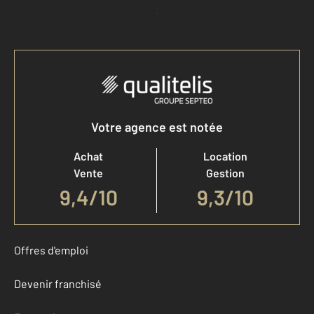
Accéder à mon compte
Votre agence est notée
Achat
Location
Vente
Gestion
9,4
/
10
9,3/10
Offres d'emploi
Devenir franchisé