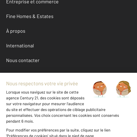
Entreprise et commerce
Fine Homes & Estates
À propos
International
Nous contacter
Mentions légales & CGU et Barèmes d'honoraires
Données personnelles
Gestionnaire des cookies
Achat maison autour de CHELLES (77500)