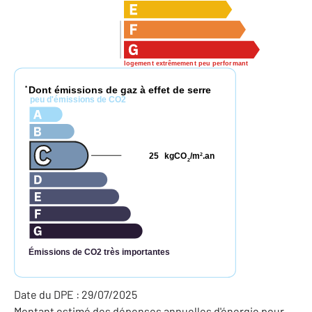
logement extrêmement peu performant
Dont émissions de gaz à effet de serre
*
peu d'émissions de CO2
25
kgCO
/m
.an
2
2
Émissions de CO2 très importantes
Date du DPE : 29/07/2025
Montant estimé des dépenses annuelles d'énergie pour