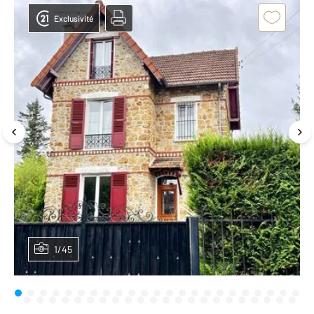
Exclusivité
1/45