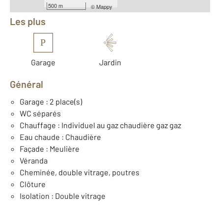
500 m
©
Mappy
Les plus
P
Garage
Jardin
Général
Garage : 2 place(s)
WC séparés
Chauffage : Individuel au gaz chaudière gaz gaz
Eau chaude : Chaudière
Façade : Meulière
Véranda
Cheminée, double vitrage, poutres
Clôture
Isolation : Double vitrage