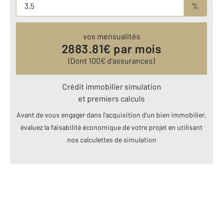
%
vos mensualités
2883.81
€ par mois
(Dont
100
€ d’assurances)
Crédit immobilier simulation
et premiers calculs
Avant de vous engager dans l’acquisition d’un bien immobilier,
évaluez la faisabilité économique de votre projet en utilisant
nos calculettes de simulation