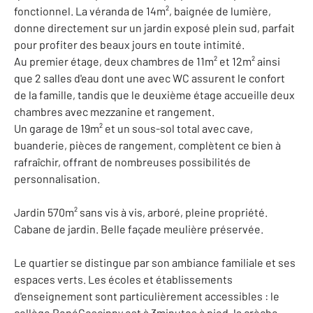
fonctionnel. La véranda de 14m², baignée de lumière,
donne directement sur un jardin exposé plein sud, parfait
pour profiter des beaux jours en toute intimité.
Au premier étage, deux chambres de 11m² et 12m² ainsi
que 2 salles d'eau dont une avec WC assurent le confort
de la famille, tandis que le deuxième étage accueille deux
chambres avec mezzanine et rangement.
Un garage de 19m² et un sous-sol total avec cave,
buanderie, pièces de rangement, complètent ce bien à
rafraîchir, offrant de nombreuses possibilités de
personnalisation.
Jardin 570m² sans vis à vis, arboré, pleine propriété.
Cabane de jardin. Belle façade meulière préservée.
Le quartier se distingue par son ambiance familiale et ses
espaces verts. Les écoles et établissements
d'enseignement sont particulièrement accessibles : le
collège RenéGoscinny est à 3minutes à pied, la crèche