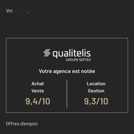
Demander une estimation
Votre compte :
Accéder à mon compte
Votre agence est notée
Achat
Location
Vente
Gestion
9,4
/
10
9,3/10
Offres d'emploi