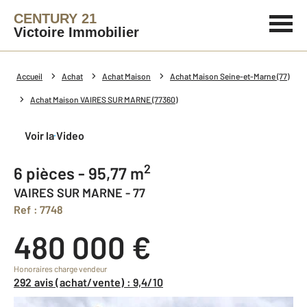
CENTURY 21
Victoire Immobilier
Accueil
Achat
Achat Maison
Achat Maison Seine-et-Marne (77)
Achat Maison VAIRES SUR MARNE (77360)
Voir la Video
2
6 pièces - 95,77 m
VAIRES SUR MARNE - 77
Ref : 7748
480 000 €
Honoraires charge vendeur
292 avis (achat/vente) : 9,4/10