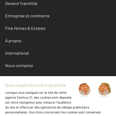
Devenir franchisé
Entreprise et commerce
Fine Homes & Estates
À propos
International
Nous contacter
Mentions légales & CGU et Barèmes d'honoraires
Données personnelles
Gestionnaire des cookies