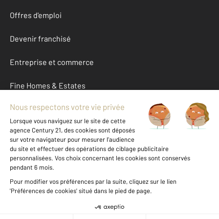
Offres d'emploi
Devenir franchisé
Entreprise et commerce
Fine Homes & Estates
À propos
International
Nous contacter
Mentions légales & CGU et Barèmes d'honoraires
Données personnelles