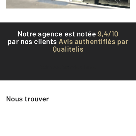
Téléphoner à l'agence
Notre agence est notée
9,4/10
par nos clients
Avis authentifiés par
Qualitelis
Voir tous les avis clients
Nous trouver