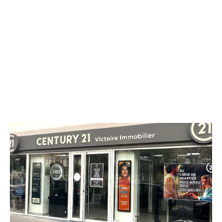
CENTURY 21 Victoire Immobilier
66 bis avenue Jean Jaurès
BROU SUR CHANTEREINE - 77177
Envoyer un message