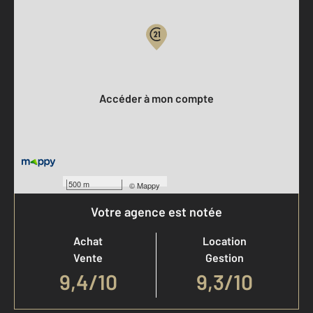
Votre compte :
Accéder à mon compte
500 m
©
Mappy
Votre agence est notée
Achat
Location
Vente
Gestion
9,4
/
10
9,3/10