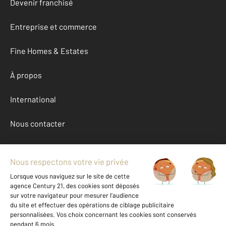
Devenir franchisé
Entreprise et commerce
Fine Homes & Estates
À propos
International
Nous contacter
Mentions légales & CGU et Barèmes d'honoraires
Données personnelles
Gestionnaire des cookies