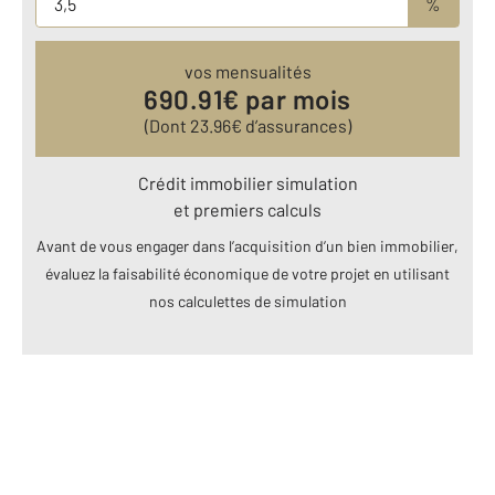
%
vos mensualités
690.91
€ par mois
(Dont
23.96
€ d’assurances)
Crédit immobilier simulation
et premiers calculs
Avant de vous engager dans l’acquisition d’un bien immobilier,
évaluez la faisabilité économique de votre projet en utilisant
nos calculettes de simulation