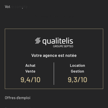
Votre compte :
Accéder à mon compte
Votre agence est notée
Achat
Location
Vente
Gestion
9,4
/
10
9,3/10
Offres d'emploi