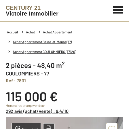
CENTURY 21
Victoire Immobilier
Accueil
Achat
Achat Appartement
Achat Appartement Seine-et-Marne (77)
Achat Appartement COULOMMIERS (77120)
2
2 pièces - 48,40 m
COULOMMIERS - 77
Ref : 7801
115 000 €
Honoraires charge vendeur
292 avis (achat/vente) : 9,4/10