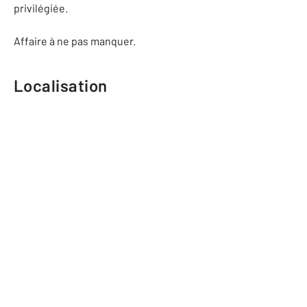
privilégiée.
Affaire à ne pas manquer.
Localisation