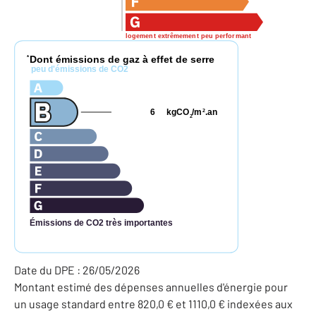
logement extrêmement peu performant
Dont émissions de gaz à effet de serre
*
peu d'émissions de CO2
6
kgCO
/m
.an
2
2
Émissions de CO2 très importantes
Date du DPE : 26/05/2026
Montant estimé des dépenses annuelles d'énergie pour
un usage standard entre 820,0 € et 1110,0 € indexées aux