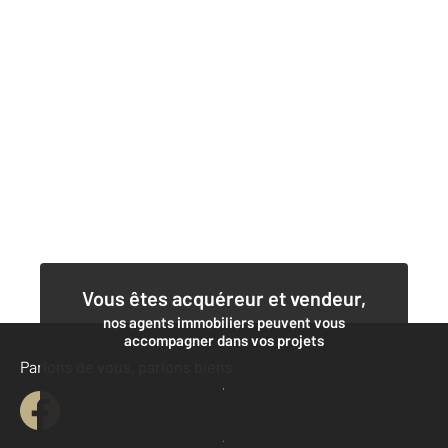
Vous êtes acquéreur et vendeur,
nos agents immobiliers peuvent vous
accompagner dans vos projets
Parlons de vous, parlons biens
Contacter l'agence
Demander une estimation