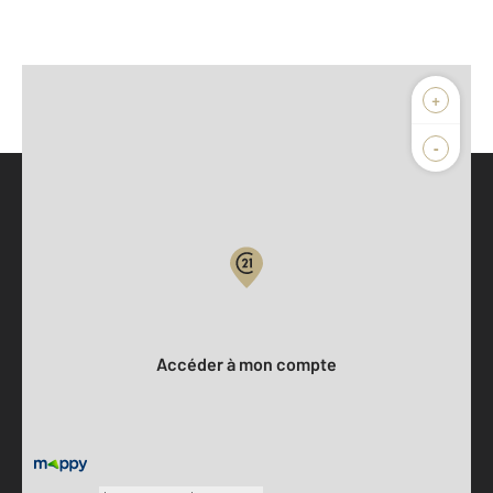
+
-
Parlons de vous, parlons biens
Votre compte :
Accéder à mon compte