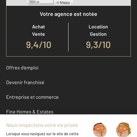
500 m
©
Mappy
Votre agence est notée
Achat
Location
Vente
Gestion
9,4
/
10
9,3/10
Offres d'emploi
Devenir franchisé
Entreprise et commerce
Fine Homes & Estates
À propos