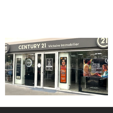
CENTURY 21 Victoire Immobilier
66 bis avenue Jean Jaurès
BROU SUR CHANTEREINE - 77177
Envoyer un message
Téléphoner à l'agence