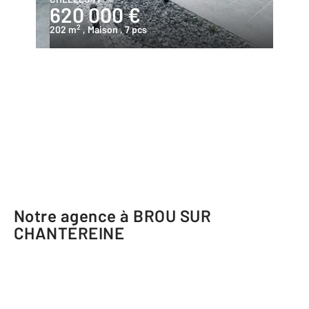
620 000 €
2
202 m
, Maison
, 7 pcs
Notre agence à BROU SUR
CHANTEREINE