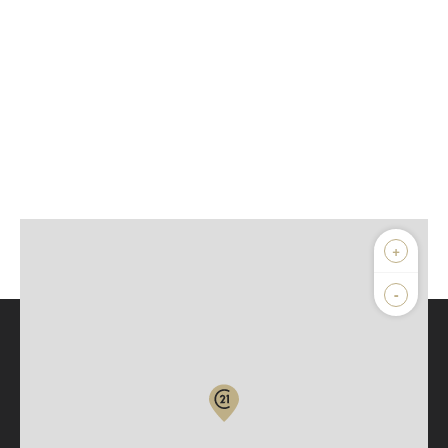
+
-
Parlons de vous, parlons biens