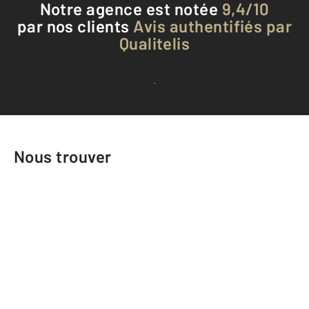
Notre agence est notée
9,4/10
par nos clients
Avis authentifiés par
Qualitelis
Voir tous les avis clients
Nous trouver