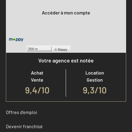
Votre compte :
Accéder à mon compte
500 m
©
Mappy
Votre agence est notée
Achat
Location
Vente
Gestion
9,4
/
10
9,3/10
Offres d'emploi
Devenir franchisé