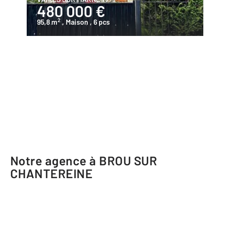
480 000 €
2
95,8 m
, Maison
, 6 pcs
Notre agence à BROU SUR
CHANTEREINE