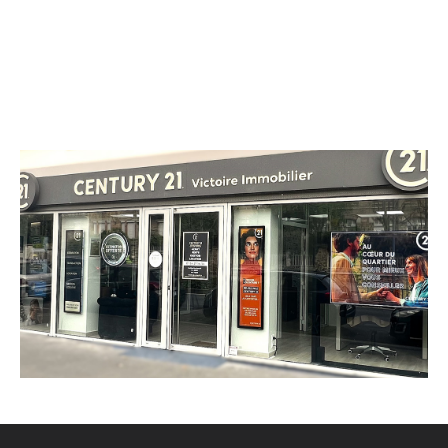
CENTURY 21 Victoire Immobilier
66 bis avenue Jean Jaurès
BROU SUR CHANTEREINE - 77177
Envoyer un message
Téléphoner à l'agence