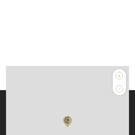
+
-
Parlons de vous, parlons biens