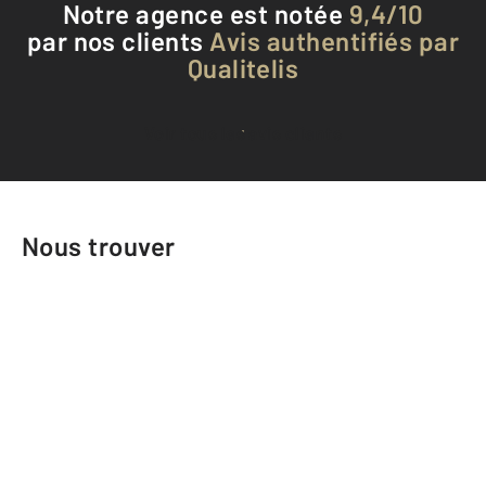
Notre agence est notée
9,4/10
par nos clients
Avis authentifiés par
Qualitelis
Voir tous les avis clients
Nous trouver