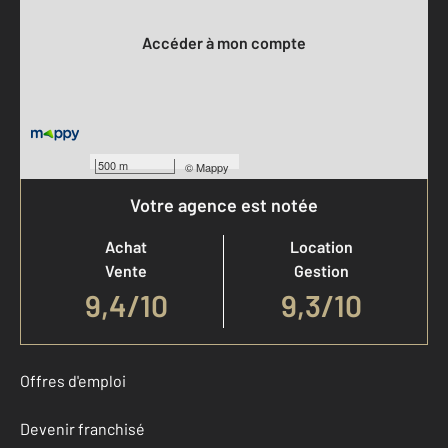
Votre compte :
Accéder à mon compte
500 m
©
Mappy
Votre agence est notée
Achat
Location
Vente
Gestion
9,4
/
10
9,3/10
Offres d'emploi
Devenir franchisé