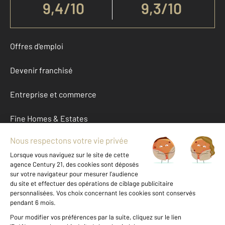
9,4
/
10
9,3/10
Offres d'emploi
Devenir franchisé
Entreprise et commerce
Fine Homes & Estates
À propos
International
Nous contacter