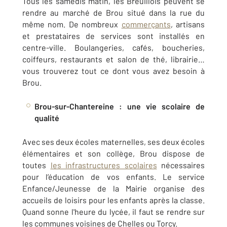
Tous les samedis matin, les Breuillois peuvent se
rendre au marché de Brou situé dans la rue du
même nom. De nombreux
commerçants
, artisans
et prestataires de services sont installés en
centre-ville. Boulangeries, cafés, boucheries,
coiffeurs, restaurants et salon de thé, librairie…
vous trouverez tout ce dont vous avez besoin à
Brou.
Brou-sur-Chantereine : une vie scolaire de
qualité
Avec ses deux écoles maternelles, ses deux écoles
élémentaires et son collège, Brou dispose de
toutes
les infrastructures scolaires
nécessaires
pour l’éducation de vos enfants. Le service
Enfance/Jeunesse de la Mairie organise des
accueils de loisirs pour les enfants après la classe.
Quand sonne l'heure du lycée, il faut se rendre sur
les communes voisines de Chelles ou Torcy.