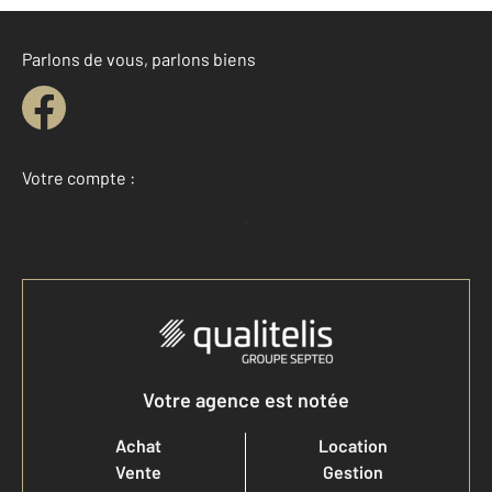
Parlons de vous, parlons biens
Votre compte :
Accéder à mon compte
Votre agence est notée
Achat
Location
Vente
Gestion